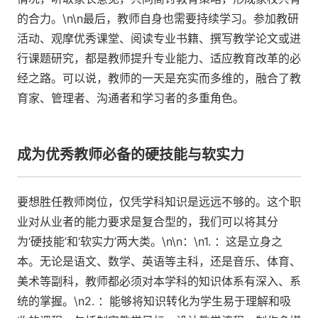
的合力。\n\n最后，教师自身也需要持续学习。参加教研
活动、观摩优秀课堂、阅读专业书籍、撰写教学论文或进
行课题研究，都是教师提升专业能力、适应教育改革的必
经之路。可以说，教师的一天是充实而多维的，融合了教
育家、管理者、沟通者和学习者的多重角色。
成为优秀教师必备的硬技能与软实力
要想胜任教师岗位，仅凭学科知识是远远不够的。这个职
业对从业者的能力要求是复合型的，我们可以将其分
为‘硬技能’和‘软实力’两大类。\n\n：\n1. ：这是立身之
本。无论是语文、数学、英语等主科，还是音乐、体育、
美术等副科，教师都必须对本学科的知识体系有深入、系
统的掌握。\n2. ：能够将知识转化为学生易于理解和吸