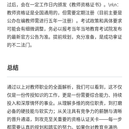
过后，会在一定工作日内颁发《教师资格证书》。\n\n：
教师资格证是全国通用的，但需要定期注册（目前主要是
公办在编教师需进行五年一注册）。考试政策和具体要求
可能会有细微调整，务必以报考当年当地教育考试院发布
的最新官方公告为准。提前规划，充分准备，是成功拿证
的不二法门。
总结
通过以上对教师职业的全面解析，我们可以看到，这不仅
仅是一份传授知识的工作，更是一份需要综合能力、持续
投入和深厚情怀的事业。从理解多维的岗位职责，到打磨
必备的硬技能与软实力；从关注具有竞争力的薪酬与清晰
的晋升通道，到攻克至关重要的资格认证关卡——每一步
都需要认真的规划和踏实的努力。如果你对教育充满热