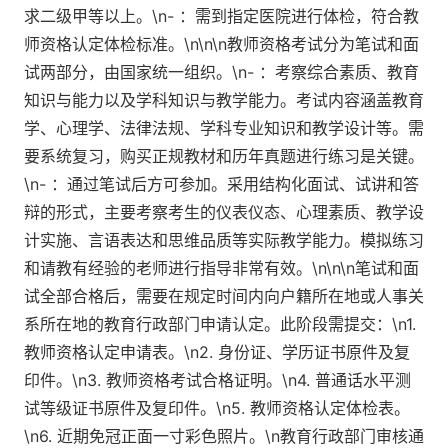
求二级甲等以上。\n- ：需到指定医院进行体检，符合教
师资格认定体检标准。\n\n\n教师资格考试分为笔试和面
试两部分，由国家统一组织。\n- ：考察综合素质、教育
知识与能力以及学科知识与教学能力。考试内容涵盖教育
学、心理学、法律法规、学科专业知识和教学设计等。需
要系统复习，购买正规教材和历年真题进行练习是关键。
\n- ：通过笔试后方可参加。采用结构化面试、试讲和答
辩的形式，主要考察考生的仪表仪态、心理素质、教学设
计实施、言语表达和思维品质等实际教学能力。模拟练习
和请教有经验的老师进行指导非常有效。\n\n\n笔试和面
试全部合格后，需要在规定时间内向户籍所在地或人事关
系所在地的教育行政部门申请认定。此阶段需提交：\n1.
教师资格认定申请表。\n2. 身份证、学历证书原件及复
印件。\n3. 教师资格考试合格证明。\n4. 普通话水平测
试等级证书原件及复印件。\n5. 教师资格认定体检表。
\n6. 近期免冠正面一寸彩色照片。\n教育行政部门审核通