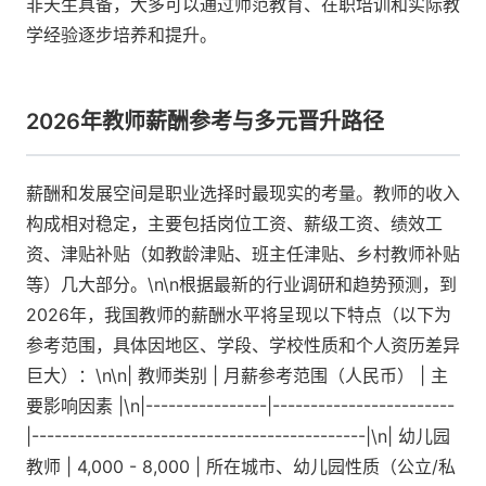
非天生具备，大多可以通过师范教育、在职培训和实际教
学经验逐步培养和提升。
2026年教师薪酬参考与多元晋升路径
薪酬和发展空间是职业选择时最现实的考量。教师的收入
构成相对稳定，主要包括岗位工资、薪级工资、绩效工
资、津贴补贴（如教龄津贴、班主任津贴、乡村教师补贴
等）几大部分。\n\n根据最新的行业调研和趋势预测，到
2026年，我国教师的薪酬水平将呈现以下特点（以下为
参考范围，具体因地区、学段、学校性质和个人资历差异
巨大）：\n\n| 教师类别 | 月薪参考范围（人民币） | 主
要影响因素 |\n|----------------|------------------------
|--------------------------------------------|\n| 幼儿园
教师 | 4,000 - 8,000 | 所在城市、幼儿园性质（公立/私