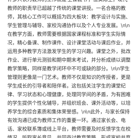
教师的职责早已超越了传统的课堂讲授。一名合格的教
师，其核心工作可以概括为四大板块：教学设计与实施、
学生管理与辅导、家校沟通协作以及个人专业发展。\n\n
在教学方面，教师需要根据国家课程标准和学生实际情
况，精心备课、制作课件、设计课堂活动与课后作业，并
运用多种教学方法激发学生的学习兴趣。课堂之外，批改
作业、进行单元测验和期中期末考试，并分析成绩以调整
教学策略，同样是教学闭环中不可或缺的部分。\n\n学生
管理则更像是一门艺术。教师不仅是知识的传授者，更是
学生成长的引导者和陪伴者。这包括关注学生的课堂纪
律、学习状态和心理健康，处理同学间的矛盾，为有困难
的学生提供个性化辅导，并组织班会、课外活动等，以培
养学生的综合素质和集体荣誉感。\n\n此外，与家长保持
有效沟通已成为教师工作的重要一环。通过家长会、电
话、家校联系簿或线上平台，教师需要及时反馈学生在校
情况，听取家长意见，共同商讨教育策略，形成家校共育