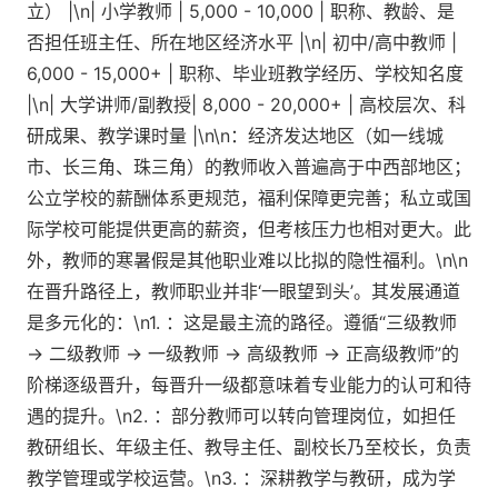
立） |\n| 小学教师 | 5,000 - 10,000 | 职称、教龄、是
否担任班主任、所在地区经济水平 |\n| 初中/高中教师 |
6,000 - 15,000+ | 职称、毕业班教学经历、学校知名度
|\n| 大学讲师/副教授| 8,000 - 20,000+ | 高校层次、科
研成果、教学课时量 |\n\n：经济发达地区（如一线城
市、长三角、珠三角）的教师收入普遍高于中西部地区；
公立学校的薪酬体系更规范，福利保障更完善；私立或国
际学校可能提供更高的薪资，但考核压力也相对更大。此
外，教师的寒暑假是其他职业难以比拟的隐性福利。\n\n
在晋升路径上，教师职业并非‘一眼望到头’。其发展通道
是多元化的：\n1. ：这是最主流的路径。遵循“三级教师
→ 二级教师 → 一级教师 → 高级教师 → 正高级教师”的
阶梯逐级晋升，每晋升一级都意味着专业能力的认可和待
遇的提升。\n2. ：部分教师可以转向管理岗位，如担任
教研组长、年级主任、教导主任、副校长乃至校长，负责
教学管理或学校运营。\n3. ：深耕教学与教研，成为学