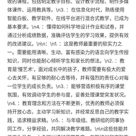
收的课程，包括制定教学目标、设计教学流程、制作多媒
体课件、运用教具等。\n3. ：在信息化时代，熟练使用
智能白板、教学软件、在线平台进行混合式教学，已成为
基本要求。\n4. ：懂得如何科学地设计作业和试卷，并
通过分析成绩数据，准确评估学生的学习效果，提供有效
的改进建议。\n\n：\n1. ：这是教师最重要的软实力之
一。需要能用清晰、生动、富有感染力的语言向学生传授
知识，同时也能耐心倾听学生和家长的想法。\n2. ：教
育是‘慢艺术’，面对成长中的孩子，教师需要有极大的爱
心去关怀，有足够的耐心去等待，并有强烈的责任心对每
一位学生的成长负责。\n3. ：能够营造积极有序的课堂
氛围，有效调动学生的参与度，妥善处理课堂突发状况。
\n4. ：教育理念和方法在不断更新，优秀的教师必须保
持开放心态，主动学习新知识，并经常反思自己的教学实
践，追求精益求精。\n5. ：与年级组、教研组的同事协
同工作，分享经验，共同解决教学难题。\n\n这些技能并