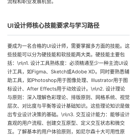
流程和职业发展机会。
UI设计师核心技能要求与学习路径
要成为一名合格的UI设计师，需要掌握多方面的技能。这
些技能可以分为硬技能和软技能两大类。硬技能主要包
括：\n\n1. 设计工具熟练度：必须精通至少一种主流UI设
计工具，如Figma、Sketch或Adobe XD。同时要熟悉辅
助工具，如Photoshop用于图像处理、Illustrator用于图
标设计、After Effects用于动效设计。\n\n2. 设计理论
与原则：深入理解色彩理论、排版原则、网格系统、视觉
层次、对比度与平衡等设计基础知识。这些理论知识是做
出专业设计决策的基础。\n\n3. 交互设计能力：能够设计
直观的用户流程、创建交互原型、定义交互状态和微交
互。了解基本的用户体验原则，如尼尔森十大可用性原