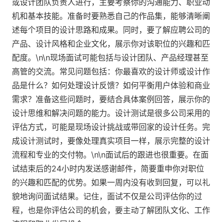
或设计团队负责人进行，主要考察你的沟通能力、职业动
机和基本技能。准备时要熟悉自己的作品集，能够清晰阐
述每个项目的设计思路和成果。同时，要了解应聘公司的
产品、设计风格和企业文化，展示你对该职位的兴趣和匹
配度。\n\n现场面试可能包括与设计团队、产品经理甚至
高管的交流。常见问题包括：你最喜欢的设计师或设计作
品是什么？如何处理设计反馈？如何平衡用户体验和商业
需求？准备这些问题时，要结合具体案例回答，展示你的
设计思维和解决问题的能力。设计测试是很多公司采用的
评估方式，可能是现场设计挑战或带回家的设计任务。完
成设计测试时，要像处理真实项目一样，展示完整的设计
流程和专业的交付物。\n\n面试后的跟进也很重要。在面
试结束后的24小时内发送感谢邮件，简要重申你对职位
的兴趣和匹配的优势。如果一周内没有收到回复，可以礼
貌地询问面试结果。记住，面试不仅是公司评估你的过
程，也是你评估公司的机会，要主动了解团队文化、工作