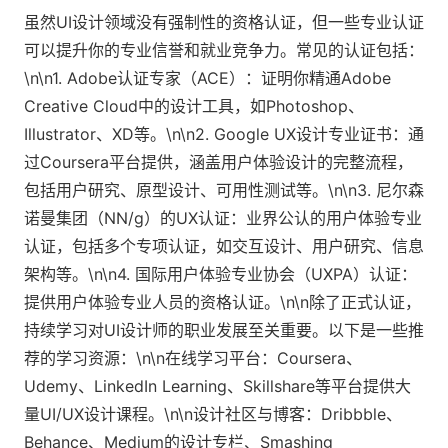
虽然UI设计领域没有强制性的资格认证，但一些专业认证
可以提升你的专业信誉和就业竞争力。常见的认证包括：
\n\n1. Adobe认证专家（ACE）：证明你精通Adobe
Creative Cloud中的设计工具，如Photoshop、
Illustrator、XD等。\n\n2. Google UX设计专业证书：通
过Coursera平台提供，涵盖用户体验设计的完整流程，
包括用户研究、原型设计、可用性测试等。\n\n3. 尼尔森
诺曼集团（NN/g）的UX认证：业界公认的用户体验专业
认证，包括多个专项认证，如交互设计、用户研究、信息
架构等。\n\n4. 国际用户体验专业协会（UXPA）认证：
提供用户体验专业人员的资格认证。\n\n除了正式认证，
持续学习对UI设计师的职业发展至关重要。以下是一些推
荐的学习资源：\n\n在线学习平台：Coursera、
Udemy、LinkedIn Learning、Skillshare等平台提供大
量UI/UX设计课程。\n\n设计社区与博客：Dribbble、
Behance、Medium的设计专栏、Smashing