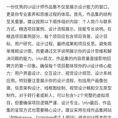
一份优秀的UI设计师作品集不仅是展示设计能力的窗口，
更是你专业素养和思维过程的体现。首先，作品集的结构
至关重要。建议按照以下顺序组织内容：个人简介与联系
方式、精选项目案例、设计流程展示、技能专长说明。在
精选项目案例部分，每个项目应包含项目背景、设计目
标、用户研究、设计过程、最终成果和项目反思。避免简
单堆砌设计图，而要通过文字说明展示你的设计思维和解
决问题的能力。\n\n其次，作品集的内容质量直接影响招
聘方的第一印象。确保每个项目都体现你的UI设计核心能
力：用户界面设计、交互设计、视觉设计规范、设计系统
应用。特别要注意展示你的设计流程，包括用户画像创
建、信息架构设计、线框图绘制、视觉设计稿和交互原型
制作。对于转行者或新人，可以包含1-2个完整的虚拟项
目，但要确保项目逻辑严谨、设计专业。\n\n最后，作品
集的呈现方式也需要精心设计。建议采用在线作品集网站
（如Behance、Dribbble或个人网站）结合PDF版本的方