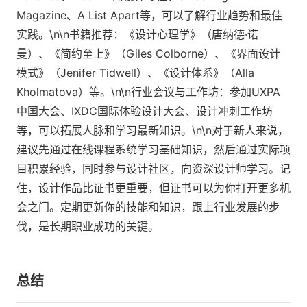
Magazine、A List Apart等，可以了解行业趋势和最佳
实践。\n\n书籍推荐：《设计心理学》（唐纳德·诺
曼）、《简约至上》（Giles Colborne）、《界面设计
模式》（Jenifer Tidwell）、《设计体系》（Alla
Kholmatova）等。\n\n行业会议与工作坊：参加UXPA
中国大会、IXDC国际体验设计大会、设计冲刺工作坊
等，可以拓展人脉和学习最新知识。\n\n对于新人来说，
建议先通过在线课程系统学习基础知识，然后通过实际项
目积累经验，同时参与设计社区，向资深设计师学习。记
住，设计作品比证书更重要，但证书可以为你打开更多机
会之门。定期更新你的技能和知识，跟上行业发展的步
伐，是长期职业成功的关键。
总结