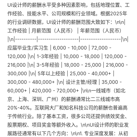
UI设计师的薪酬水平受多种因素影响，包括地理位置、工
作经验、技能水平、公司规模和行业领域。根据2025年
的行业调研数据，UI设计师的薪酬范围大致如下：\n\n|
工作经验 | 月薪范围（人民币） | 年薪范围（人民币）
|\n|----------|-------------------|-------------------|\n|
应届毕业生/实习生 | 6,000 - 10,000 | 72,000 -
120,000 |\n| 1-3年经验 | 10,000 - 18,000 | 120,000 -
216,000 |\n| 3-5年经验 | 18,000 - 25,000 | 216,000 -
300,000 |\n| 5年以上经验 | 25,000 - 40,000+ |
300,000 - 480,000+ |\n| 设计主管/经理 | 35,000 -
60,000+ | 420,000 - 720,000+ |\n\n一线城市（如北
京、上海、深圳、广州）的薪酬通常比二三线城市高
20%-40%。互联网大厂和知名科技公司的薪酬也普遍高
于传统行业。除了基本工资，很多公司还提供绩效奖金、
股票期权、项目奖金等额外收入。\n\nUI设计师的职业发
展路径通常有以下几个方向：\n\n1. 专业深度发展：从初