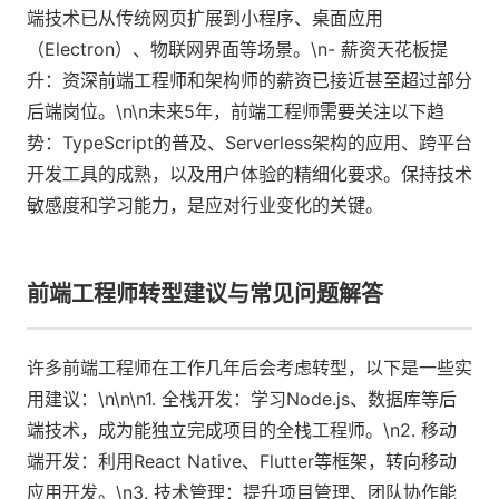
端技术已从传统网页扩展到小程序、桌面应用
（Electron）、物联网界面等场景。\n- 薪资天花板提
升：资深前端工程师和架构师的薪资已接近甚至超过部分
后端岗位。\n\n未来5年，前端工程师需要关注以下趋
势：TypeScript的普及、Serverless架构的应用、跨平台
开发工具的成熟，以及用户体验的精细化要求。保持技术
敏感度和学习能力，是应对行业变化的关键。
前端工程师转型建议与常见问题解答
许多前端工程师在工作几年后会考虑转型，以下是一些实
用建议：\n\n\n1. 全栈开发：学习Node.js、数据库等后
端技术，成为能独立完成项目的全栈工程师。\n2. 移动
端开发：利用React Native、Flutter等框架，转向移动
应用开发。\n3. 技术管理：提升项目管理、团队协作能