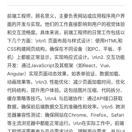
前端工程师，顾名思义，主要负责网站或应用程序用户界
面的开发与实现。他们的工作直接影响到用户的视觉体验
和交互流畅度。具体来说，前端工程师的日常工作包括以
下几个方面：\n\n1. 页面布局与样式设计：使用HTML和
CSS构建网页结构，确保在不同设备（如PC、平板、手
机）上都能正常显示，实现响应式设计。\n\n2. 交互功能
开发：通过JavaScript及其框架（如React、Vue、
Angular）实现页面动态效果，如表单验证、数据加载、
动画效果等。\n\n3. 性能优化：减少页面加载时间，优化
代码结构，提升用户体验。这包括图片压缩、代码拆分、
缓存策略等技巧。\n\n4. 与后端协作：通过API接口获取
数据，确保前后端数据交互的准确性和效率。\n\n5. 跨浏
览器兼容性测试：确保网站在Chrome、Firefox、Safari
等主流浏览器中都能正常运行。\n\n在实际工作中，前端
工程师还需要参与产品需求讨论，理解用户需求，并与UI