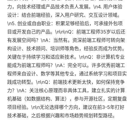
力，向技术经理或产品技术负责人发展。\n4. 用户体验
设计：结合前端经验，深入用户研究、交互设计领域。
\n5. 创业或自由职业：积累足够经验后，可承接外包项
目或开发自己的产品。\n\n\nQ：前端工程师35岁以后还
有发展空间吗？\nA：当然有。资深前端工程师可转向架
构设计、技术顾问、培训师等角色，经验反而成为优势。
关键在于持续学习和适应新技术。\n\nQ：非计算机专业
能成为前端工程师吗？\nA：完全可以。许多优秀前端工
程师来自设计、数学等其他专业，通过系统学习和项目实
践成功转型。\n\nQ：前端技术更新太快，如何保持竞争
力？\nA：关注核心原理而非具体工具，建立扎实的计算
机基础（如数据结构、算法），参与开源社区，定期复盘
项目经验。\n\n无论选择哪个方向，建议在前3-5年打好
技术基础，之后根据兴趣和市场趋势规划转型路径。