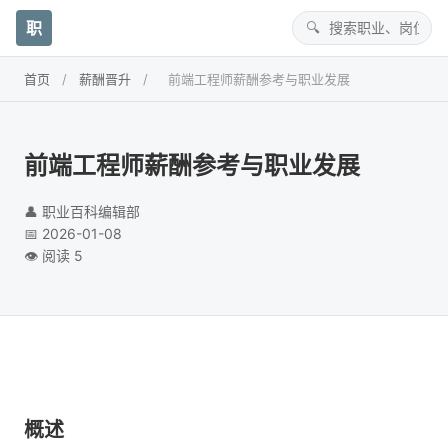
职
首页
/
薪酬晋升
/
前端工程师薪酬参考与职业发展
前端工程师薪酬参考与职业发展
👤 职业百科编辑部
📅 2026-01-08
👁️ 阅读 5
概述