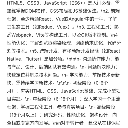
HTML5、CSS3、JavaScript（ES6+）是入门必备，需
熟练掌握DOM操作、CSS布局和JS基础语法。\n2. 前端
框架：至少精通React、Vue或Angular中的一种，了解
其生态工具（如Redux、Vuex）。\n3. 工程化工具：熟
悉Webpack、Vite等构建工具，以及Git版本控制。\n4.
性能优化：了解浏览器渲染原理、网络请求优化、代码分
割等技术。\n5. 跨端开发：有移动端开发经验（如React
Native、Flutter）是加分项。\n\n\n- 沟通协作能力：能
与产品、设计、后端团队有效沟通。\n- 问题解决能力：
快速定位并解决技术问题。\n- 学习能力：前端技术更新
快，需持续学习新技术。\n\n\n- 初级阶段（0-6个
月）：夯实HTML、CSS、JavaScript基础，完成小型项
目实践。\n- 中级阶段（6-18个月）：深入学习一个主流
框架，掌握工程化工具，参与真实项目。\n- 高级阶段
（18个月以上）：研究源码、性能优化、架构设计，向
全栈或专家方向发展。\n\n对于转行者，建议从在线课程