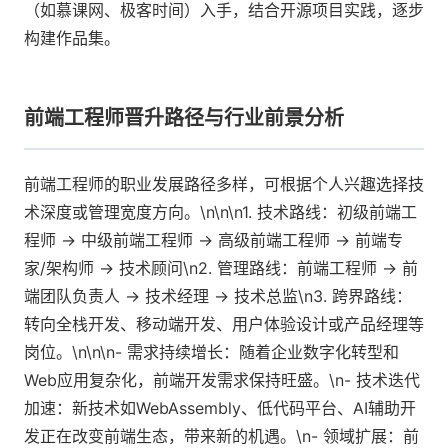
（如慕课网、极客时间）入手，结合开源项目实践，逐步
构建作品集。
前端工程师晋升路径与行业前景分析
前端工程师的职业发展路径多样，可根据个人兴趣选择技
术深度或管理宽度方向。\n\n\n1. 技术路线：初级前端工
程师 → 中级前端工程师 → 高级前端工程师 → 前端专
家/架构师 → 技术顾问\n2. 管理路线：前端工程师 → 前
端团队负责人 → 技术经理 → 技术总监\n3. 跨界路线：
转向全栈开发、移动端开发、用户体验设计或产品经理等
岗位。\n\n\n- 需求持续增长：随着企业数字化转型和
Web应用复杂化，前端开发需求保持旺盛。\n- 技术迭代
加速：新技术如WebAssembly、低代码平台、AI辅助开
发正在改变前端生态，带来新的机遇。\n- 领域扩展：前