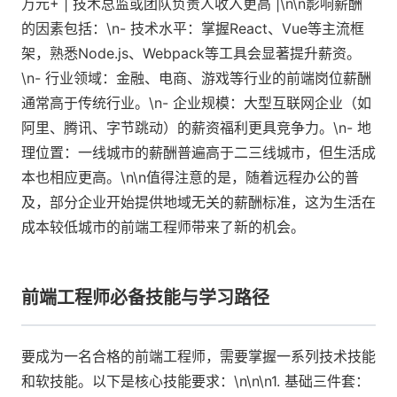
万元+ | 技术总监或团队负责人收入更高 |\n\n影响薪酬
的因素包括：\n- 技术水平：掌握React、Vue等主流框
架，熟悉Node.js、Webpack等工具会显著提升薪资。
\n- 行业领域：金融、电商、游戏等行业的前端岗位薪酬
通常高于传统行业。\n- 企业规模：大型互联网企业（如
阿里、腾讯、字节跳动）的薪资福利更具竞争力。\n- 地
理位置：一线城市的薪酬普遍高于二三线城市，但生活成
本也相应更高。\n\n值得注意的是，随着远程办公的普
及，部分企业开始提供地域无关的薪酬标准，这为生活在
成本较低城市的前端工程师带来了新的机会。
前端工程师必备技能与学习路径
要成为一名合格的前端工程师，需要掌握一系列技术技能
和软技能。以下是核心技能要求：\n\n\n1. 基础三件套：