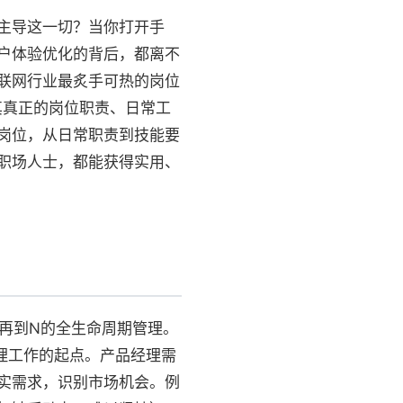
主导这一切？当你打开手
户体验优化的背后，都离不
联网行业最炙手可热的岗位
其真正的岗位职责、日常工
岗位，从日常职责到技能要
职场人士，都能获得实用、
再到N的全生命周期管理。
经理工作的起点。产品经理需
实需求，识别市场机会。例