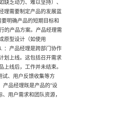
如缺乏动力、难以坚持）、
品经理需要制定产品的发展蓝
需要明确产品的短期目标和
执行的产品方案。产品经理需
成原型设计（如使用
4. ：产品经理是跨部门协作
计划上线。这包括召开需求
产品上线后，工作并未结束。
测试、用户反馈收集等方
，产品经理既是产品的“设
目标、用户需求和团队资源，