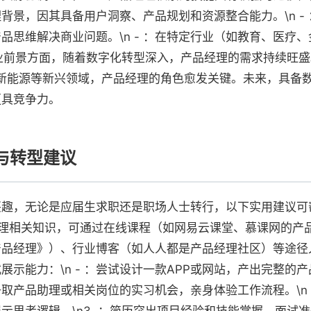
背景，因其具备用户洞察、产品规划和资源整合能力。\n -
品思维解决商业问题。\n - ：在特定行业（如教育、医疗、
n行业前景方面，随着数字化转型深入，产品经理的需求持续旺
、新能源等新兴领域，产品经理的角色愈发关键。未来，具备
更具竞争力。
与转型建议
兴趣，无论是应届生求职还是职场人士转行，以下实用建议可
习产品经理相关知识，可通过在线课程（如网易云课堂、慕课网的
品经理》）、行业博客（如人人都是产品经理社区）等途径入门
展示能力：\n - ：尝试设计一款APP或网站，产出完整的
：争取产品助理或相关岗位的实习机会，亲身体验工作流程。\n