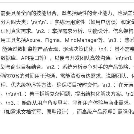
，需要具备全面的技能组合，既包括硬性的专业能力，也涵盖
为四大类：\n\n\n1. ：熟练运用定性（如用户访谈）和
识别真实需求。\n2. ：掌握需求分析、功能设计、信息架
包括Axure、Figma、MindManager等。\n3. ：熟
据等），能通过数据监控产品表现，驱动决策优化。\n4. ：虽不
据库、API接口等），以便与开发团队高效沟通。\n\n\n1
划与商业目标结合。\n2. ：系统分析竞争对手的产品策略
产品经理约70%的时间用于沟通，需能清晰表达需求、说服团队、化
管理、优先级排序等方法，确保项目按时交付。\n3. ：在
\n\n\n1. ：善于拆解复杂问题，提出结构化解决方案。\n
\n3. ：始终从用户角度思考，平衡用户体验与商业需求。\
力（如需求文档撰写、原型设计），而高级产品经理则需强化