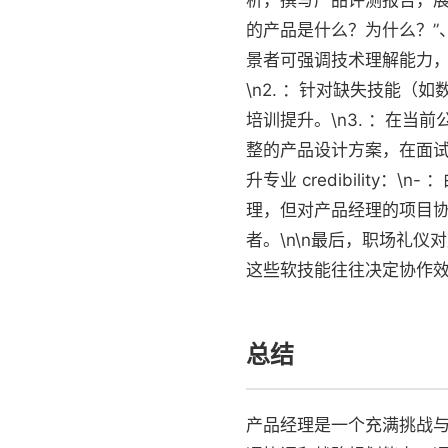
析，撰写产品评测报告，展
的产品是什么？为什么？”、
景者可强调技术理解能力
\n2. ：针对缺失技能（如
培训提升。\n3. ：在当
整的产品设计方案，在面试
升专业 credibilit
理，但对产品经理的项目协
者。\n\n最后，职场礼
这些软技能往往决定协作
总结
产品经理是一个充满挑战