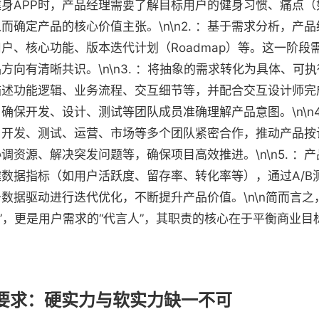
身APP时，产品经理需要了解目标用户的健身习惯、痛点（
而确定产品的核心价值主张。\n\n2. ：基于需求分析，产
户、核心功能、版本迭代计划（Roadmap）等。这一阶段
方向有清晰共识。\n\n3. ：将抽象的需求转化为具体、可
描述功能逻辑、业务流程、交互细节等，并配合交互设计师完
具），确保开发、设计、测试等团队成员准确理解产品意图。\n\n
、开发、测试、运营、市场等多个团队紧密合作，推动产品按
调资源、解决突发问题等，确保项目高效推进。\n\n5. ：
数据指标（如用户活跃度、留存率、转化率等），通过A/B
数据驱动进行迭代优化，不断提升产品价值。\n\n简而言之
者”，更是用户需求的“代言人”，其职责的核心在于平衡商业
要求：硬实力与软实力缺一不可