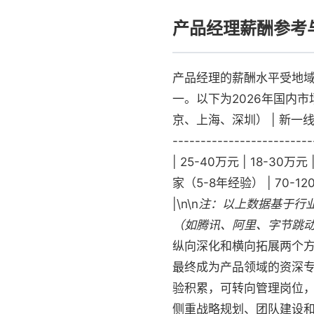
产品经理薪酬参考
产品经理的薪酬水平受地
一。以下为2026年国内市
京、上海、深圳） | 新一线/二线城市
-------------------
| 25-40万元 | 18-30
家（5-8年经验） | 70-1
|\n\n
注：以上数据基于行
（如腾讯、阿里、字节跳
纵向深化和横向拓展两个方
最终成为产品领域的资深专
验积累，可转向管理岗位，
侧重战略规划、团队建设和资