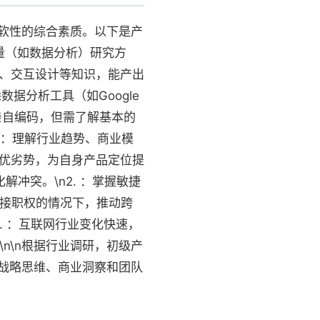
软性的综合素质。以下是产
定量（如数据分析）研究方
构、交互设计等知识，能产出
悉数据分析工具（如Google
需亲自编码，但需了解基本的
. ：理解行业趋势、商业模
、优劣势，为自身产品定位提
解冲突。\n2. ：掌握敏捷
无直接职权的情况下，推动跨
2. ：互联网行业变化快速，
n\n根据行业调研，初级产
战略思维、商业洞察和团队