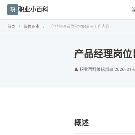
职业小百科
职
首页
/
岗位职责
/
产品经理岗位日常职责与工作内容
产品经理岗位
👤 职业百科编辑部
📅 2026-01-
概述