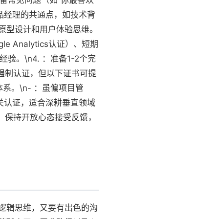
准备常见问题（如“你最喜欢
与产品经理的共通点，如技术背
原型设计和用户体验思维。
Analytics认证）、短期
。\n4. ：准备1-2个完
方强制认证，但以下证书可提
体系。\n- ：虽偏项目管
关认证，适合深耕垂直领域
话、保持开放心态接受反馈，
逻辑思维，又要有出色的沟