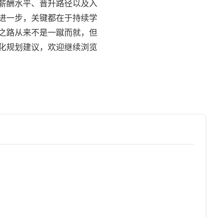
薪酬水平、晋升路径以及入
进一步，关键都在于持续学
之路从来不是一蹴而就，但
化规划建议，欢迎继续浏览