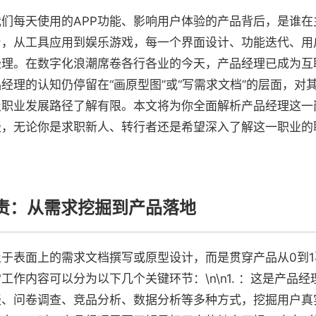
们每天使用的APP功能、影响用户体验的产品背后，是谁在
台，从工具应用到娱乐游戏，每一个界面设计、功能迭代、用
经理。在数字化浪潮席卷各行各业的今天，产品经理已成为互
经理的认知仍停留在“画原型图”或“写需求文档”的层面，对
及职业发展路径了解有限。本文将为你全面解析产品经理这一
径，无论你是求职新人、转行者还是希望深入了解这一职业的
责：从需求挖掘到产品落地
于表面上的需求文档撰写或原型设计，而是贯穿产品从0到1
工作内容可以分为以下几个关键环节：\n\n1. ：这是产品
谈、问卷调查、竞品分析、数据分析等多种方式，挖掘用户真