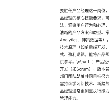
要胜任产品经理这一岗位
品经理的核心技能要求，可分
法，洞察用户行为和心理，
清晰的产品方案和原型。常用工具
Analytics、神策数
技术原理（如前后端开发、数
式、盈利逻辑，能将产品规
供参考。\n\n\n1. ：
开发（如Scrum）、版本
部门团队朝着共同目标努力。
需持续学习新技术、新趋势。
品经理通常更侧重执行能
管理能力。