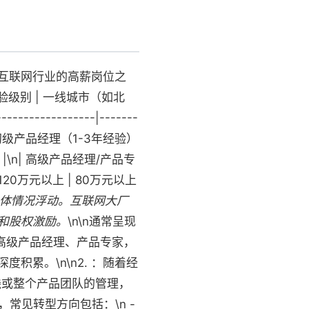
互联网行业的高薪岗位之
验级别 | 一线城市（如北
------------|-------
 |\n| 初级产品经理（1-3年经验）
万元 |\n| 高级产品经理/产品专
 120万元以上 | 80万元以上
体情况浮动。互联网大厂
和股权激励。
\n\n通常呈现
、高级产品经理、产品专家，
累。\n\n2. ：随着经
线或整个产品团队的管理，
常见转型方向包括：\n -