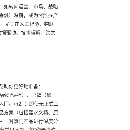
 ：如转向运营、市场、战略
金融）深耕，成为“行业+产
盛。尤其在人工智能、物联
数据驱动、技术理解、跨文
帮助你更好地准备：
产品经理课程）、书籍（如
。\n2. ：即使无正式工
产品方案（包括需求文档、原
 - ：对热门产品进行深度分